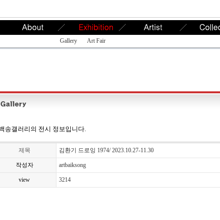
Gallery
Art Fair
백송갤러리의 전시 정보입니다.
제목
김환기 드로잉 1974/ 2023.10.27-11.30
작성자
artbaiksong
view
3214