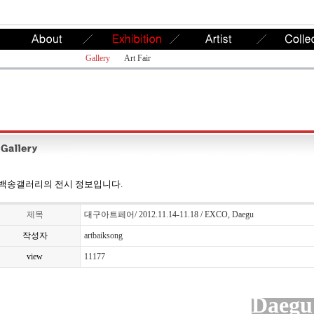
Gallery
Art Fair
백송갤러리의 전시 정보입니다.
제목
대구아트페어/ 2012.11.14-11.18 / EXCO, Daegu
작성자
artbaiksong
view
11177
Daegu 