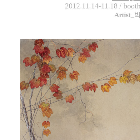
2012.11.14-11.18 / boo
Artist_