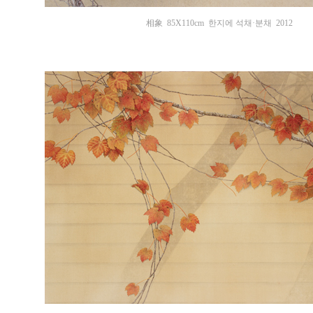
相象 85
X11
0cm 한지에 석채·분채 2012