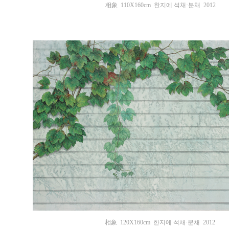
相象 11
0X16
0cm 한지에 석채·분채 2012
相象 12
0X16
0cm 한지에 석채·분채 2012