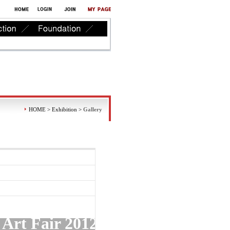
HOME > Exhibition >
Gallery
Art Fair 2012