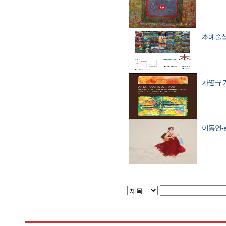
本예술심리 
차영규 개인
이동연-춘