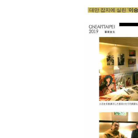
대만 잡지에 실린 '
이