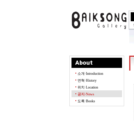
소개·Introduction
연혁·History
위치·Location
공지·News
도록·Books