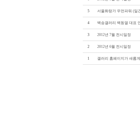
5
서울화랑가 우먼파워 (일간스포
4
백송갤러리 백동열 대표 인
3
2012년 7월 전시일정
2
2012년 6월 전시일정
1
갤러리 홈페이지가 새롭게