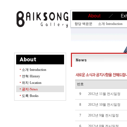
향당 백윤문
소개·Introduction
소개·Introduction
연혁·History
위치·Location
번호
공지·News
9
2012년 11월 전시일정
도록·Books
8
2012년 10월 전시일정
7
2012년 9월 전시일정
6
2012년 8월 전시일정