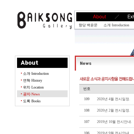
향당 백윤문
소개·Introduction
소개·Introduction
연혁·History
위치·Location
번호
공지·News
109
2020년 4월 전시일정.
도록·Books
108
2020년 2월 전시일정.
107
2019년 10월 전시안내.
106
2019년 9월 전시안내.