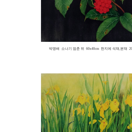
박명배 소나기 멈춘 뒤 60x40cm 한지에 석채,분채 20