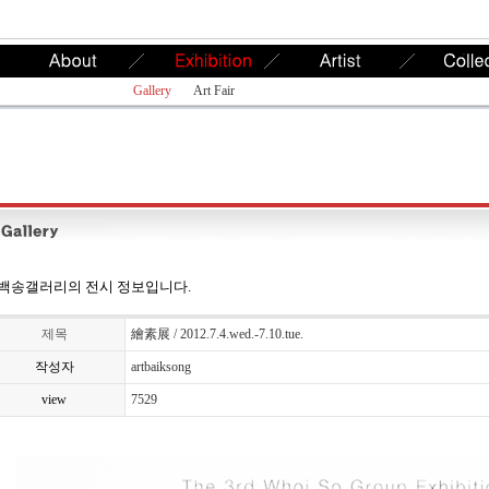
Gallery
Art Fair
백송갤러리의 전시 정보입니다.
제목
繪素展 / 2012.7.4.wed.-7.10.tue.
작성자
artbaiksong
view
7529