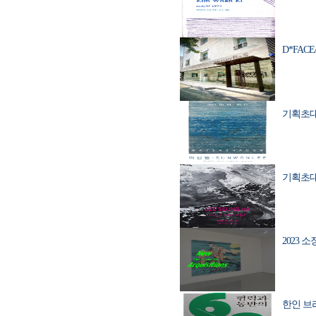
D*FACE/ 
기획초대전
기획초대전
2023 소장
한인 브라