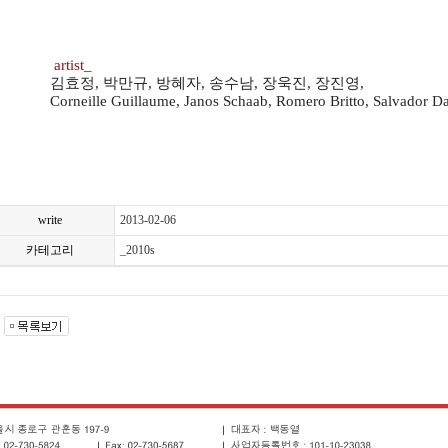
artist_
김효정, 박만규, 방혜자, 송수남, 장욱진, 장진영,
orneille Guillaume, Janos Schaab, Romero Britto, Salvador Da
write
2013-02-06
카테고리
_2010s