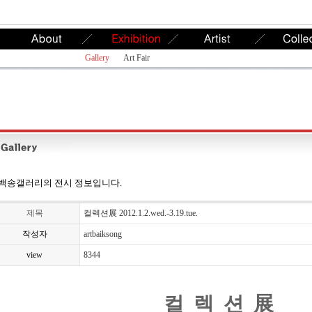
Gallery
Art Fair
백송갤러리의 전시 정보입니다.
제목
컬렉션展 2012.1.2.wed.-3.19.tue.
작성자
artbaiksong
view
8344
컬 렉 션 展