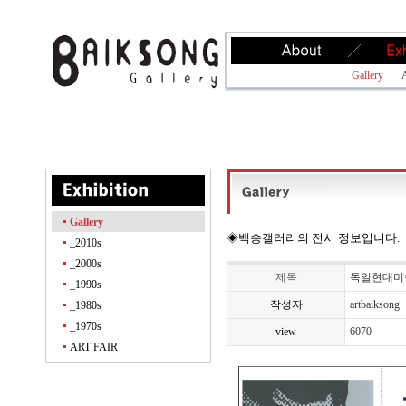
Gallery
A
Gallery
◈백송갤러리의 전시 정보입니다.
_2010s
_2000s
제목
독일현대미
_1990s
작성자
artbaiksong
_1980s
_1970s
view
6070
ART FAIR