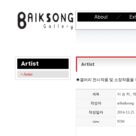
Artist
◈갤러리 전시작품 및 소장작품을 작가
이 승 하_ 
제목
작성자
artbaiksong
작성일자
2014-12-25
9194
view